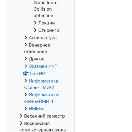
Game loop.
Collision
detection.
Лекции
Стиринги
Аспирантура
Вечернее
отделение
Другое
Экзамен ИКТ
ТестИИ
Информатика-
Осень-ПМИ-2
Информатика-
осень-ПМИ-1
ИММвс
Весенний семестр
Воскресная
компьютерная школа