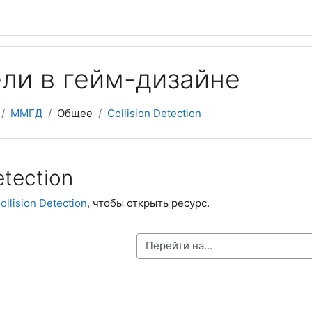
ли в гейм-дизайне
ММГД
Общее
Collision Detection
etection
ollision Detection
, чтобы открыть ресурс.
Перейти на...