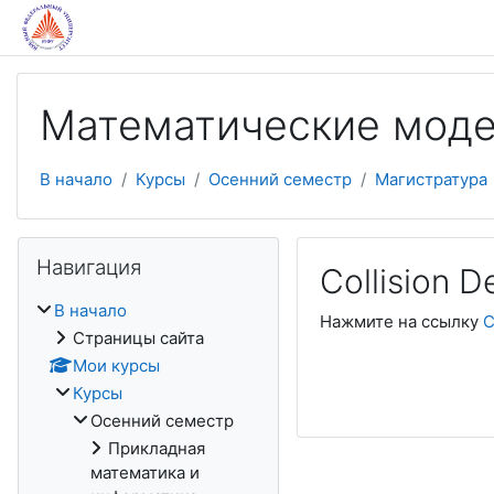
Перейти к основному содержанию
Математические моде
В начало
Курсы
Осенний семестр
Магистратура
Пропустить Навигация
Навигация
Collision D
В начало
Нажмите на ссылку
C
Страницы сайта
Мои курсы
Курсы
Осенний семестр
Прикладная
математика и