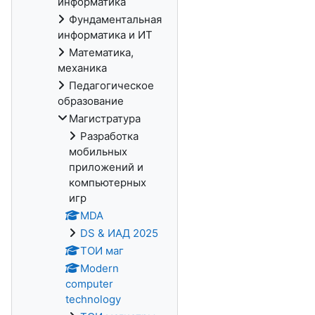
информатика
Фундаментальная
информатика и ИТ
Математика,
механика
Педагогическое
образование
Магистратура
Разработка
мобильных
приложений и
компьютерных
игр
MDA
DS & ИАД 2025
ТОИ маг
Modern
computer
technology