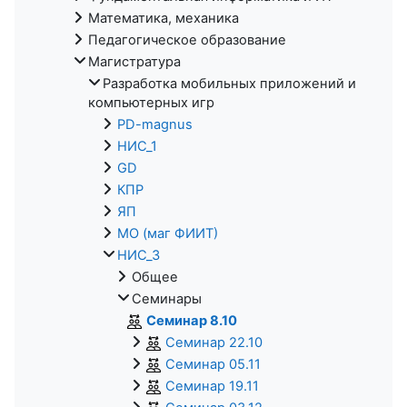
Математика, механика
Педагогическое образование
Магистратура
Разработка мобильных приложений и
компьютерных игр
PD-magnus
НИС_1
GD
КПР
ЯП
МО (маг ФИИТ)
НИС_3
Общее
Семинары
Семинар 8.10
Семинар 22.10
Семинар 05.11
Семинар 19.11