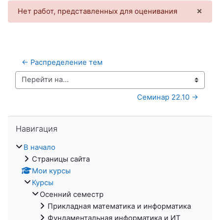
×
Нет работ, представленных для оценивания
Откл
← Распределение тем
Перейти на...
Семинар 22.10 →
Пропустить Навигация
Навигация
В начало
Страницы сайта
Мои курсы
Курсы
Осенний семестр
Прикладная математика и информатика
Фундаментальная информатика и ИТ