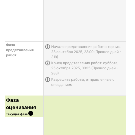
Фаза
Информация о задаче
Начало представления работ: вторник,
представления
23 сентября 2025, 23:00 (Прошло дней -
работ
319)
Информация о задаче
Конец представления работ: суббота,
25 октября 2025, 00:15 (Прошло дней -
288)
Информация о задаче
Разрешить работы, отправленные с
опозданием
Фаза
оценивания
Текущая фаза