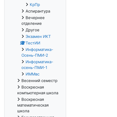
КрПр
Аспирантура
Вечернее
отделение
Другое
Экзамен ИКТ
ТестИИ
Информатика-
Осень-ПМИ-2
Информатика-
осень-ПМИ-1
ИММвс
Весенний семестр
Воскресная
компьютерная школа
Воскресная
математическая
школа