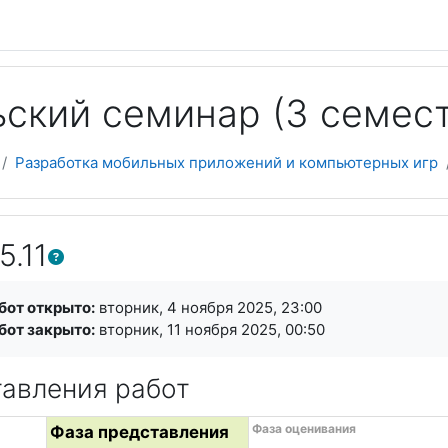
ский семинар (3 семес
Разработка мобильных приложений и компьютерных игр
.11
я завершения
бот открыто:
вторник, 4 ноября 2025, 23:00
бот закрыто:
вторник, 11 ноября 2025, 00:50
тавления работ
а с фазами (5)
ам
Фаза оценивания
Фаза представления