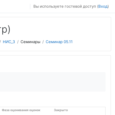
Вы используете гостевой доступ (
Вход
)
тр)
НИС_3
Семинары
Семинар 05.11
Фаза оценивания оценок
Закрыто