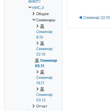
ФИИТ)
НИС_3
Общее
◀︎ Семинар 22.10
Семинары
Семинар
8.10
Семинар
22.10
Семинар
05.11
Семинар
19.11
Семинар
03.12
Отчет