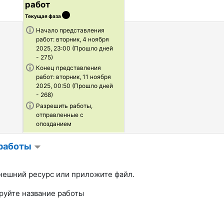
работ
Текущая фаза
Информация о задаче
Начало представления
работ: вторник, 4 ноября
2025, 23:00 (Прошло дней
- 275)
Информация о задаче
Конец представления
работ: вторник, 11 ноября
2025, 00:50 (Прошло дней
- 268)
Информация о задаче
Разрешить работы,
отправленные с
опозданием
 работы
нешний ресурс или приложите файл.
руйте название работы