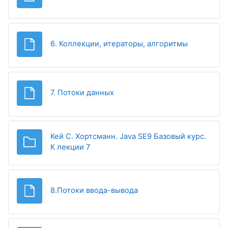
Файл
6. Коллекции, итераторы, алгоритмы
Файл
7. Потоки данных
Кей С. Хортсманн. Java SE9 Базовый курс.
Папка
К лекции 7
Файл
8.Потоки ввода-вывода