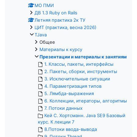
МО ПМИ
ДВ 1.3 Ruby on Rails
Летняя практика 2к ТУ
ЦИТ (практика, весна 2026)
TJava
Общее
Материалы к курсу
Презентации и материалы к занятиям
1. Классы, пакеты, интерфейсы
2. Пакеты, сборки, инструменты
3. Исключительные ситуации
4. Параметризация типов
5. Лямбда-выражения
6. Коллекции, итераторы, алгоритмы
7. Потоки данных
Кей С. Хортсманн. Java SE9 Базовый
курс. К лекции 7
8.Потоки ввода-вывода
9. Потоки Thread