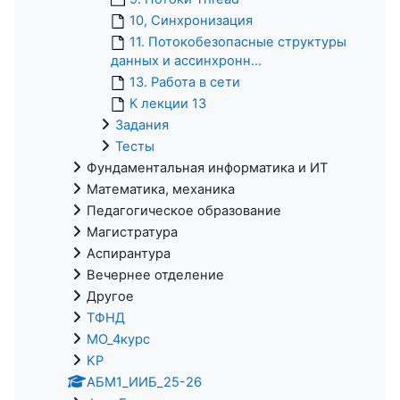
10, Синхронизация
11. Потокобезопасные структуры
данных и ассинхронн...
13. Работа в сети
К лекции 13
Задания
Тесты
Фундаментальная информатика и ИТ
Математика, механика
Педагогическое образование
Магистратура
Аспирантура
Вечернее отделение
Другое
ТФНД
МО_4курс
KP
АБМ1_ИИБ_25-26