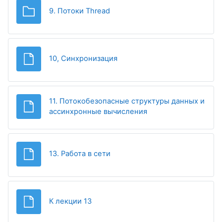
Папка
9. Потоки Thread
Файл
10, Синхронизация
11. Потокобезопасные структуры данных и
Файл
ассинхронные вычисления
Файл
13. Работа в сети
Файл
К лекции 13