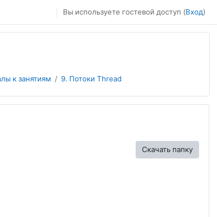
Вы используете гостевой доступ (
Вход
)
лы к занятиям
9. Потоки Thread
Скачать папку