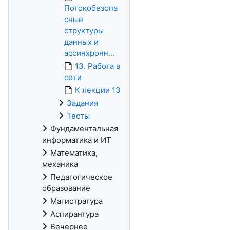
Потокобезопа
сные
структуры
данных и
ассинхронн...
13. Работа в
сети
К лекции 13
Задания
Тесты
Фундаментальная
информатика и ИТ
Математика,
механика
Педагогическое
образование
Магистратура
Аспирантура
Вечернее