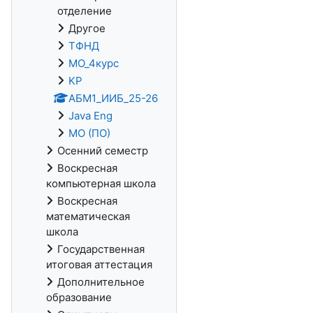
отделение
Другое
ТФНД
МО_4курс
KP
АБМ1_ИИБ_25-26
Java Eng
МО (ПО)
Осенний семестр
Воскресная
компьютерная школа
Воскресная
математическая
школа
Государственная
итоговая аттестация
Дополнительное
образование