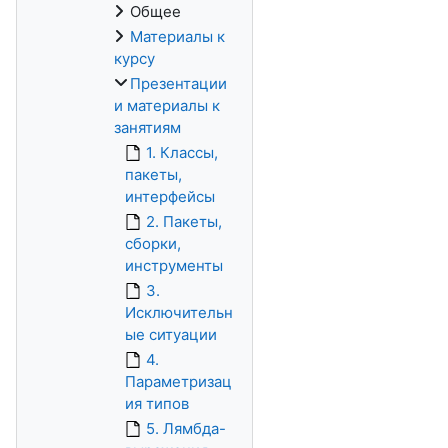
Общее
Материалы к
курсу
Презентации
и материалы к
занятиям
1. Классы,
пакеты,
интерфейсы
2. Пакеты,
сборки,
инструменты
3.
Исключительн
ые ситуации
4.
Параметризац
ия типов
5. Лямбда-