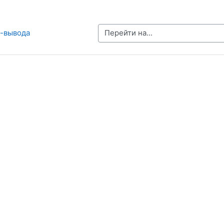
Перейти на...
а-вывода