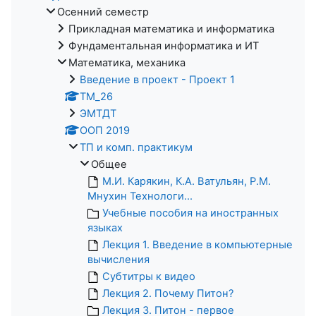
Осенний семестр
Прикладная математика и информатика
Фундаментальная информатика и ИТ
Математика, механика
Введение в проект - Проект 1
ТМ_26
ЭМТДТ
ООП 2019
ТП и комп. практикум
Общее
М.И. Карякин, К.А. Ватульян, Р.М.
Мнухин Технологи...
Учебные пособия на иностранных
языках
Лекция 1. Введение в компьютерные
вычисления
Субтитры к видео
Лекция 2. Почему Питон?
Лекция 3. Питон - первое