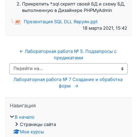
Прикрепить *.sql скрипт своей БД и схему БД,
выполненную в Дизайнере PHPMyAdmin
Презентация SQL DLL Явруян.ppt
18 марта 2021, 15:42
← Лабораторная работа № 5. Подзапросы с 
предикатами
Перейти на...
Лабораторная работа № 7 Создание и обработка 
форм   →
Пропустить Навигация
Навигация
В начало
Страницы сайта
Мои курсы