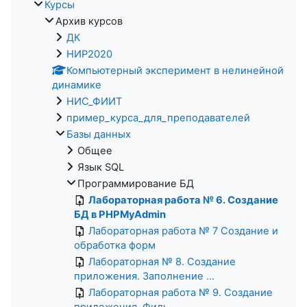
Курсы
Архив курсов
ДК
НИР2020
Компьютерный эксперимент в нелинейной
динамике
НИС_ФИИТ
пример_курса_для_преподавателей
Базы данных
Общее
Язык SQL
Программирование БД
Лабораторная работа № 6. Создание
БД в PHPMyAdmin
Лабораторная работа № 7 Создание и
обработка форм
Лабораторная № 8. Создание
приложения. Заполнение ...
Лабораторная работа № 9. Создание
приложения. Филь...