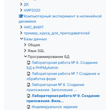
ДК
НИР2020
Компьютерный эксперимент в нелинейной
динамике
НИС_ФИИТ
пример_курса_для_преподавателей
Базы данных
Общее
Язык SQL
Программирование БД
Лабораторная работа № 6. Создание
БД в PHPMyAdmin
Лабораторная работа № 7 Создание и
обработка форм
Лабораторная № 8. Создание
приложения. Заполнение ...
Лабораторная работа № 9. Создание
приложения. Филь...
Индивидуальное задание