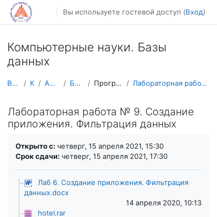
Перейти к основному содержанию
Вы используете гостевой доступ (
Вход
)
Компьютерные науки. Базы
данных
В начало
Курсы
Архив курсов
Базы данных
Программирование БД
Лабораторная работа № 9. Создание приложения. Филь...
Лабораторная работа № 9. Создание
приложения. Фильтрация данных
Требуемые условия завершения
Открыто с:
четверг, 15 апреля 2021, 15:30
Срок сдачи:
четверг, 15 апреля 2021, 17:30
Лаб 6. Создание приложения. Фильтрация
данных.docx
14 апреля 2020, 10:13
hotel.rar