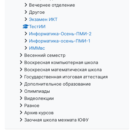
Вечернее отделение
Другое
Экзамен ИКТ
ТестИИ
Информатика-Осень-ПМИ-2
Информатика-осень-ПМИ-1
ИММвс
Весенний семестр
Воскресная компьютерная школа
Воскресная математическая школа
Государственная итоговая аттестация
Дополнительное образование
Олимпиады
Видеолекции
Разное
Архив курсов
Заочная школа мехмата ЮФУ