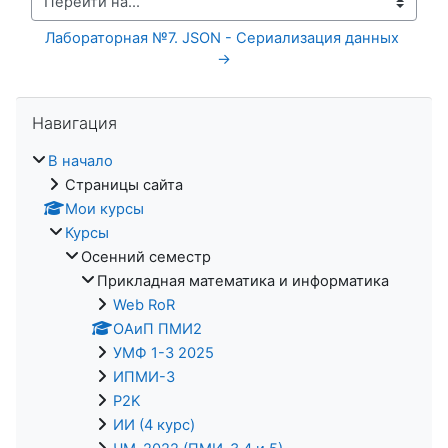
Перейти на...
Лабораторная №7. JSON - Сериализация данных 
→
Пропустить Навигация
Навигация
В начало
Страницы сайта
Мои курсы
Курсы
Осенний семестр
Прикладная математика и информатика
Web RoR
ОАиП ПМИ2
УМФ 1-3 2025
ИПМИ-3
P2K
ИИ (4 курс)