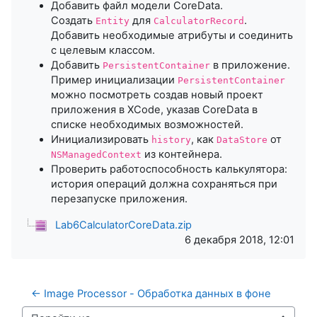
Добавить файл модели CoreData.
Создать
для
.
Entity
CalculatorRecord
Добавить необходимые атрибуты и соединить
с целевым классом.
Добавить
в приложение.
PersistentContainer
Пример инициализации
PersistentContainer
можно посмотреть создав новый проект
приложения в XCode, указав CoreData в
списке необходимых возможностей.
Инициализировать
, как
от
history
DataStore
из контейнера.
NSManagedContext
Проверить работоспособность калькулятора:
история операций должна сохраняться при
перезапуске приложения.
Lab6CalculatorCoreData.zip
6 декабря 2018, 12:01
← Image Processor - Обработка данных в фоне