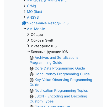
ЧМ-2022 (ПМИ-3 4 и 5)
GrAlg
МО (бак)
ANSYS
Численные методы -1,3
AM-Mobile
Общее
Основы Swift
Интерфейс iOS
Базовые функции iOS
Archives and Serializations
Programming Guide
Core Data Programming Guide
Concurrency Programming Guide
Key-Value Observing Programming
Guide
Notification Programming Topics
JSON - Encoding and Decoding
Custom Types
Сохранение данных