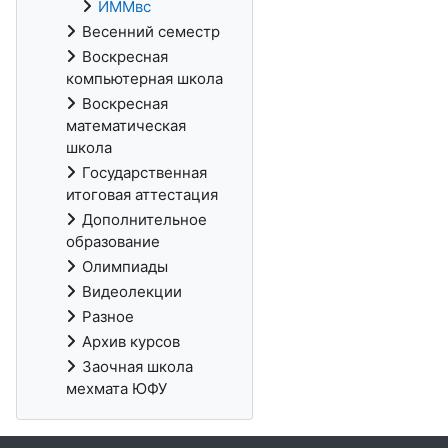
ИММвс
Весенний семестр
Воскресная
компьютерная школа
Воскресная
математическая
школа
Государственная
итоговая аттестация
Дополнительное
образование
Олимпиады
Видеолекции
Разное
Архив курсов
Заочная школа
мехмата ЮФУ