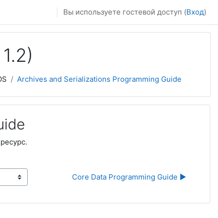
Вы используете гостевой доступ (
Вход
)
1.2)
OS
Archives and Serializations Programming Guide
uide
 ресурс.
Core Data Programming Guide ▶︎