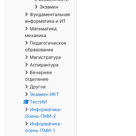
Экзамен
Фундаментальная
информатика и ИТ
Математика,
механика
Педагогическое
образование
Магистратура
Аспирантура
Вечернее
отделение
Другое
Экзамен ИКТ
ТестИИ
Информатика-
Осень-ПМИ-2
Информатика-
осень-ПМИ-1