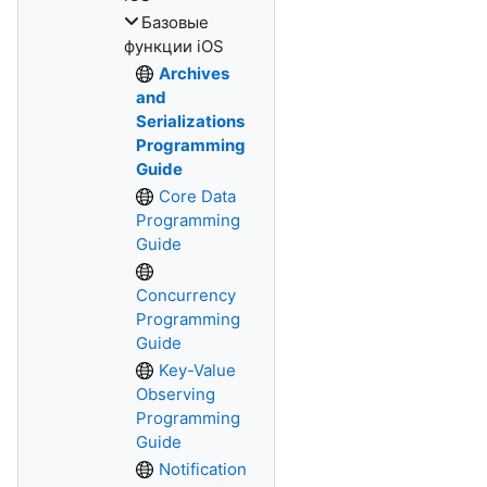
Базовые
функции iOS
Archives
and
Serializations
Programming
Guide
Core Data
Programming
Guide
Concurrency
Programming
Guide
Key-Value
Observing
Programming
Guide
Notification