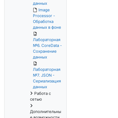
данных
Image
Processor -
Обработка
данных в фоне
Лабораторная
№6. CoreData -
Сохранение
данных
Лабораторная
№7. JSON -
Сериализация
данных
Работа с
сетью
Дополнительны
е возможности