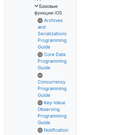
Базовые
функции iOS
Archives
and
Serializations
Programming
Guide
Core Data
Programming
Guide
Concurrency
Programming
Guide
Key-Value
Observing
Programming
Guide
Notification