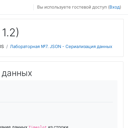
Вы используете гостевой доступ (
Вход
)
1.2)
OS
Лабораторная №7. JSON - Сериализация данных
 данных
ование данных
из строки.
Timeslot