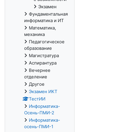
Экзамен
Фундаментальная
информатика и ИТ
Математика,
механика
Педагогическое
образование
Магистратура
Аспирантура
Вечернее
отделение
Другое
Экзамен ИКТ
ТестИИ
Информатика-
Осень-ПМИ-2
Информатика-
осень-ПМИ-1