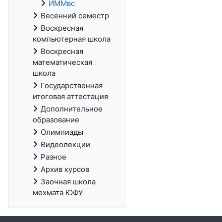
ИММвс
Весенний семестр
Воскресная
компьютерная школа
Воскресная
математическая
школа
Государственная
итоговая аттестация
Дополнительное
образование
Олимпиады
Видеолекции
Разное
Архив курсов
Заочная школа
мехмата ЮФУ