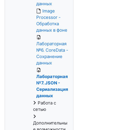
данных
Image
Processor -
Обработка
данных в фоне
Лабораторная
№6. CoreData -
Сохранение
данных
Лабораторная
№7. JSON -
Сериализация
данных
Работа с
сетью
Дополнительны
е возможности