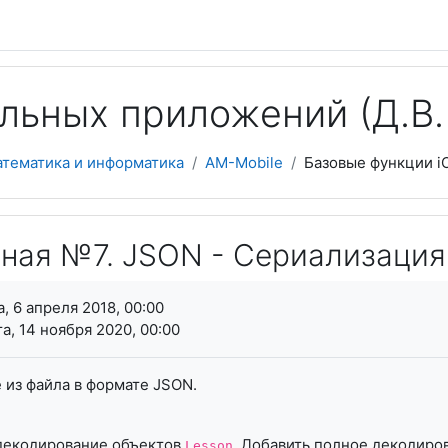
льных приложений (Д.В. 
атематика и информатика
AM-Mobile
Базовые функции i
ная №7. JSON - Сериализация
я завершения
, 6 апреля 2018, 00:00
а, 14 ноября 2020, 00:00
 из файла в формате JSON.
декодирование объектов
. Добавить полное декодир
Lesson