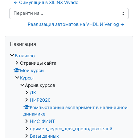
← Симуляция в XILINX Vivado
Перейти на...
Реализация автоматов на VHDL И Verilog →
Пропустить Навигация
Навигация
В начало
Страницы сайта
Мои курсы
Курсы
Архив курсов
ДК
НИР2020
Компьютерный эксперимент в нелинейной
динамике
НИС_ФИИТ
пример_курса_для_преподавателей
Базы данных