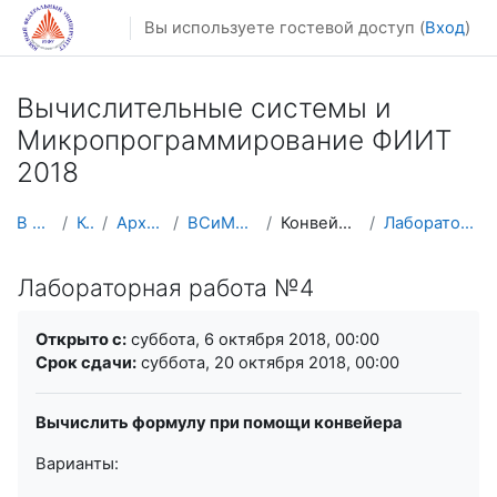
Перейти к основному содержанию
Вы используете гостевой доступ (
Вход
)
Вычислительные системы и
Микропрограммирование ФИИТ
2018
В начало
Курсы
Архив курсов
ВСиМП ФИИТ 2018
Конвейеры. DataFlow.
Лабораторная работа №4
Лабораторная работа №4
Требуемые условия завершения
Открыто с:
суббота, 6 октября 2018, 00:00
Срок сдачи:
суббота, 20 октября 2018, 00:00
Вычислить формулу при помощи конвейера
Варианты: