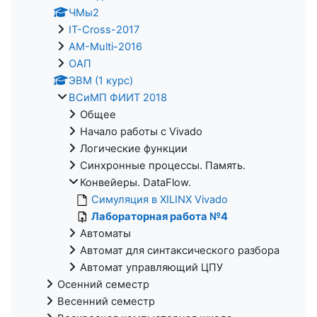
ЧМы2
IT-Cross-2017
AM-Multi-2016
ОАП
ЭВМ (1 курс)
ВСиМП ФИИТ 2018
Общее
Начало работы с Vivado
Логические функции
Синхронные процессы. Память.
Конвейеры. DataFlow.
Симуляция в XILINX Vivado
Лабораторная работа №4
Автоматы
Автомат для синтаксического разбора
Автомат управляющий ЦПУ
Осенний семестр
Весенний семестр