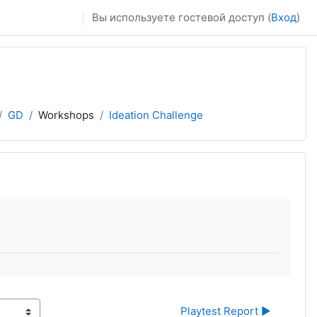
Вы используете гостевой доступ (
Вход
)
GD
Workshops
Ideation Challenge
Playtest Report ▶︎