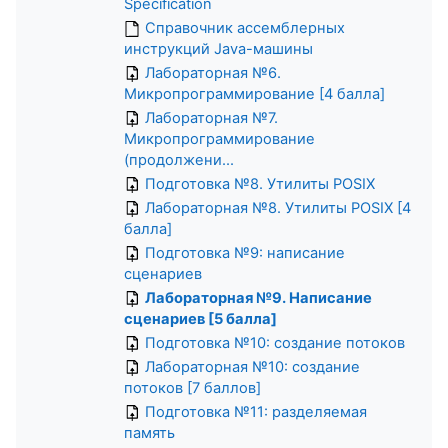
Specification
Справочник ассемблерных
инструкций Java-машины
Лабораторная №6.
Микропрограммирование [4 балла]
Лабораторная №7.
Микропрограммирование
(продолжени...
Подготовка №8. Утилиты POSIX
Лабораторная №8. Утилиты POSIX [4
балла]
Подготовка №9: написание
сценариев
Лабораторная №9. Написание
сценариев [5 балла]
Подготовка №10: создание потоков
Лабораторная №10: создание
потоков [7 баллов]
Подготовка №11: разделяемая
память