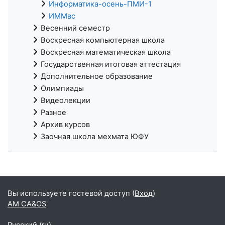
Информатика-осень-ПМИ-1
ИММвс
Весенний семестр
Воскресная компьютерная школа
Воскресная математическая школа
Государственная итоговая аттестация
Дополнительное образование
Олимпиады
Видеолекции
Разное
Архив курсов
Заочная школа мехмата ЮФУ
Вы используете гостевой доступ (
Вход
)
AM CA&OS
Русский ‎(ru)‎