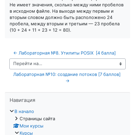
Не имеет значения, сколько между ними пробелов
в исходном файле. На выходе между первым и
вторым словом должно быть расположено 24
пробела, между вторым и третьим — 23 пробела
(10 + 24 + 11 + 23 + 12 = 80).
← Лабораторная №8. Утилиты POSIX  [4 балла]
Перейти на...
Лабораторная №10: создание потоков [7 баллов] 
→
Пропустить Навигация
Навигация
В начало
Страницы сайта
Мои курсы
Курсы