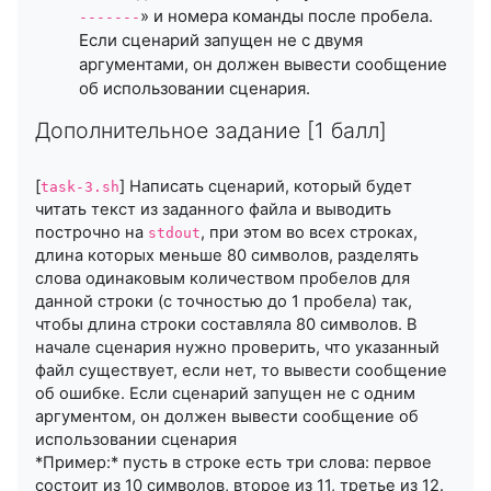
» и номера команды после пробела.
-------
Если сценарий запущен не с двумя
аргументами, он должен вывести сообщение
об использовании сценария.
Дополнительное задание [1 балл]
[
] Написать сценарий, который будет
task-3.sh
читать текст из заданного файла и выводить
построчно на
, при этом во всех строках,
stdout
длина которых меньше 80 символов, разделять
слова одинаковым количеством пробелов для
данной строки (с точностью до 1 пробела) так,
чтобы длина строки составляла 80 символов. В
начале сценария нужно проверить, что указанный
файл существует, если нет, то вывести сообщение
об ошибке. Если сценарий запущен не с одним
аргументом, он должен вывести сообщение об
использовании сценария
*Пример:* пусть в строке есть три слова: первое
состоит из 10 символов, второе из 11, третье из 12.