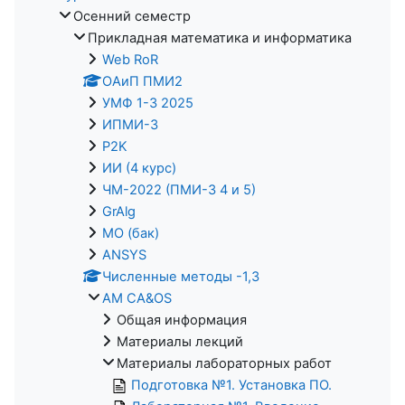
Осенний семестр
Прикладная математика и информатика
Web RoR
ОАиП ПМИ2
УМФ 1-3 2025
ИПМИ-3
P2K
ИИ (4 курс)
ЧМ-2022 (ПМИ-3 4 и 5)
GrAlg
МО (бак)
ANSYS
Численные методы -1,3
AM CA&OS
Общая информация
Материалы лекций
Материалы лабораторных работ
Подготовка №1. Установка ПО.