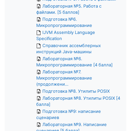
Лабораторная №5. Работа с
файлами. [5 баллов]
Подготовка №6.
Микропрограммирование
IJVM Assembly Language
Specification
Справочник ассемблерных
инструкций Java-машины
Лабораторная №6.
Микропрограммирование [4 балла]
Лабораторная №7.
Микропрограммирование
(продолжени...
Подготовка №8. Утилиты POSIX
Лабораторная №8. Утилиты POSIX [4
балла]
Подготовка №9: написание
сценариев
Лабораторная №9. Написание
сценариев [5 балла]