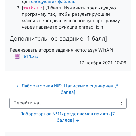
для
следующих файлов.
[
] [1 балл] Изменить предыдущую
task-3.c
программу так, чтобы результирующий
массив передавался в основную программу
через параметр функции phread_join.
Дополнительное задание [1 балл]
Реализовать второе задания используя WinAPI.
91.1.zip
17 ноября 2021, 10:06
← Лабораторная №9. Написание сценариев [5 
балла]
Перейти на...
Лабораторная №11: разделяемая память [7 
баллов] →
Пропустить Навигация