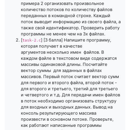
примера 2 организовать произвольное
количество потоков по количеству файлов
переданных в командной строке. Каждый
поток выводит информацию из своего файла, а
также свой идентификатор. Проверить работу
программы не менее чем на 3х файлах.
[
] [3 балла] Напишите программу,
task-2.c
которая получает в качестве
аргументов несколько имен файлов. В
каждом файле в текстовом виде содержатся
массивы одинаковой длины. Посчитайте
вектор суммы для заданных в файлах
массивов. Первый поток считает вектор сумм
для первого и второго файла, второй поток -
для второго и третьего, третий для третьего
и четвертого и т.д. Для передачи имен файлов
в поток необходимо организовать структуру
для входных и выходных данных. Вывод на
консоль результирующего массива
произвести в основном потоке. Проверьте,
как работают написанные программы