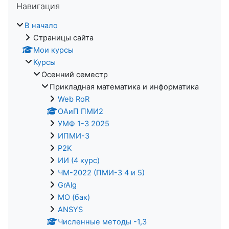
Навигация
В начало
Страницы сайта
Мои курсы
Курсы
Осенний семестр
Прикладная математика и информатика
Web RoR
ОАиП ПМИ2
УМФ 1-3 2025
ИПМИ-3
P2K
ИИ (4 курс)
ЧМ-2022 (ПМИ-3 4 и 5)
GrAlg
МО (бак)
ANSYS
Численные методы -1,3