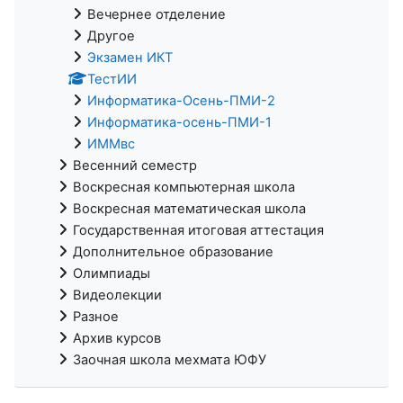
Вечернее отделение
Другое
Экзамен ИКТ
ТестИИ
Информатика-Осень-ПМИ-2
Информатика-осень-ПМИ-1
ИММвс
Весенний семестр
Воскресная компьютерная школа
Воскресная математическая школа
Государственная итоговая аттестация
Дополнительное образование
Олимпиады
Видеолекции
Разное
Архив курсов
Заочная школа мехмата ЮФУ