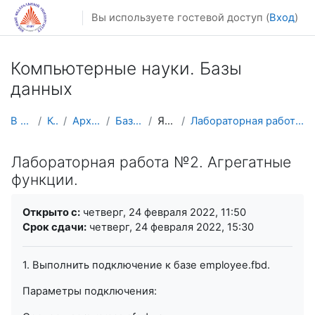
Перейти к основному содержанию
Вы используете гостевой доступ (
Вход
)
Компьютерные науки. Базы
данных
В начало
Курсы
Архив курсов
Базы данных
Язык SQL
Лабораторная работа №2. Агрегатные функции.
Лабораторная работа №2. Агрегатные
функции.
Требуемые условия завершения
Открыто с:
четверг, 24 февраля 2022, 11:50
Срок сдачи:
четверг, 24 февраля 2022, 15:30
1. Выполнить подключение к базе employee.fbd.
Параметры подключения: