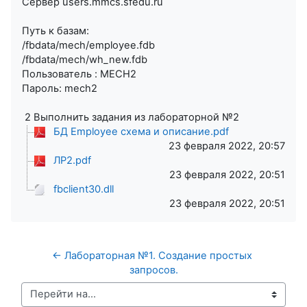
Сервер users.mmcs.sfedu.ru
Путь к базам:
/fbdata/mech/employee.fdb
/fbdata/mech/wh_new.fdb
Пользователь : MECH2
Пароль: mech2
2 Выполнить задания из лабораторной №2
БД Employee схема и описание.pdf
23 февраля 2022, 20:57
ЛР2.pdf
23 февраля 2022, 20:51
fbclient30.dll
23 февраля 2022, 20:51
← Лабораторная №1. Создание простых 
запросов.
Перейти на...