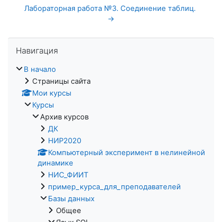
Лабораторная работа №3. Соединение таблиц. 
→
Пропустить Навигация
Навигация
В начало
Страницы сайта
Мои курсы
Курсы
Архив курсов
ДК
НИР2020
Компьютерный эксперимент в нелинейной
динамике
НИС_ФИИТ
пример_курса_для_преподавателей
Базы данных
Общее