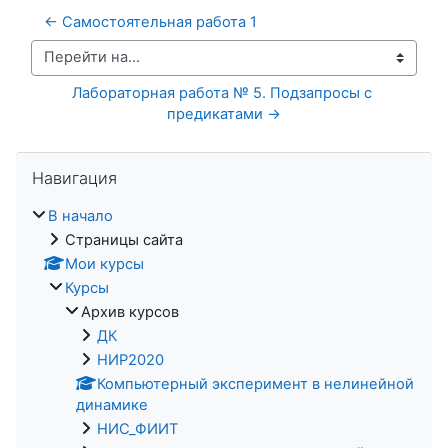
← Самостоятельная работа 1
Перейти на...
Лабораторная работа № 5. Подзапросы с 
предикатами →
Пропустить Навигация
Навигация
В начало
Страницы сайта
Мои курсы
Курсы
Архив курсов
ДК
НИР2020
Компьютерный эксперимент в нелинейной
динамике
НИС_ФИИТ