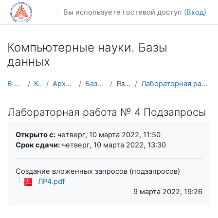
Перейти к основному содержанию
Вы используете гостевой доступ (
Вход
)
Компьютерные науки. Базы
данных
В начало
Курсы
Архив курсов
Базы данных
Язык SQL
Лабораторная работа № 4 Подзапросы
Лабораторная работа № 4 Подзапросы
Требуемые условия завершения
Открыто с:
четверг, 10 марта 2022, 11:50
Срок сдачи:
четверг, 10 марта 2022, 13:30
Создание вложенных запросов (подзапросов)
ЛР4.pdf
9 марта 2022, 19:26