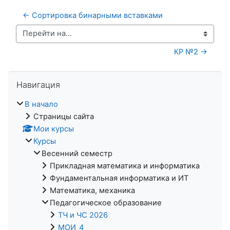
← Сортировка бинарными вставками
Перейти на...
КР №2 →
Пропустить Навигация
Навигация
В начало
Страницы сайта
Мои курсы
Курсы
Весенний семестр
Прикладная математика и информатика
Фундаментальная информатика и ИТ
Математика, механика
Педагогическое образование
ТЧ и ЧС 2026
МОИ_4