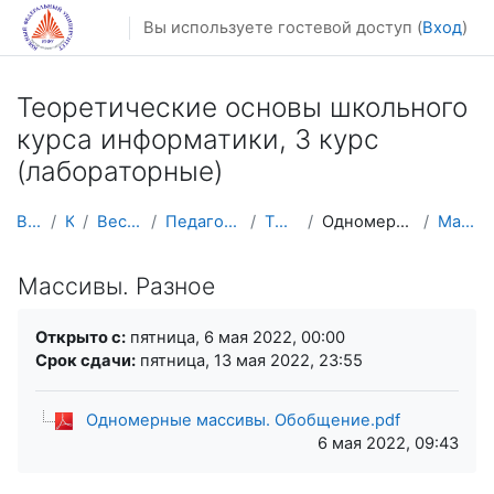
Перейти к основному содержанию
Вы используете гостевой доступ (
Вход
)
Теоретические основы школьного
курса информатики, 3 курс
(лабораторные)
В начало
Курсы
Весенний семестр
Педагогическое образование
ТОШкКи 3 курс
Одномерные массивы. Обобщение
Массивы. Разное
Массивы. Разное
Требуемые условия завершения
Открыто с:
пятница, 6 мая 2022, 00:00
Срок сдачи:
пятница, 13 мая 2022, 23:55
Одномерные массивы. Обобщение.pdf
6 мая 2022, 09:43