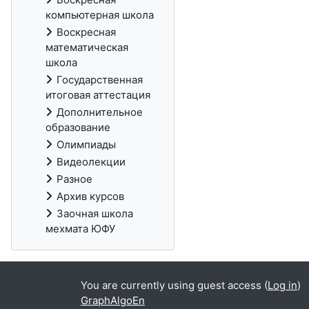
компьютерная школа
Воскресная
математическая
школа
Государственная
итоговая аттестация
Дополнительное
образование
Олимпиады
Видеолекции
Разное
Архив курсов
Заочная школа
мехмата ЮФУ
You are currently using guest access (
Log in
)
GraphAlgoEn