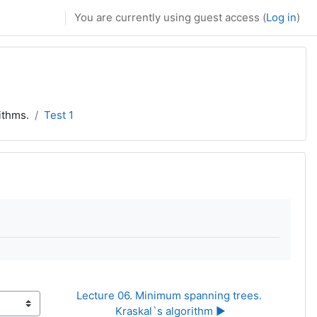
You are currently using guest access (
Log in
)
ithms.
Test 1
Lecture 06. Minimum spanning trees. 
Kraskal`s algorithm ▶︎