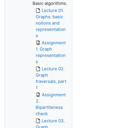
Basic algorithms.
Lecture 01.
Graphs: basic
notions and
representation
s
Assignment
1. Graph
representation
s
Lecture 02.
Graph
traversals, part
1
Assignment
2.
Bipartiteness
check
Lecture 03.
Graph