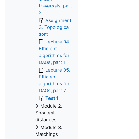
traversals, part
2
Assignment
3. Topological
sort
Lecture 04.
Efficient
algorithms for
DAGs, part 1
Lecture 05.
Efficient
algorithms for
DAGs, part 2
Test 1
Module 2.
Shortest
distances
Module 3.
Matchings