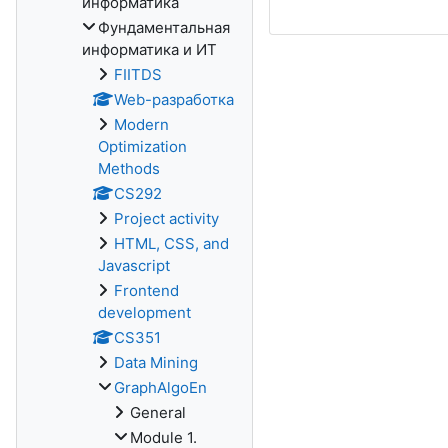
информатика
Фундаментальная
информатика и ИТ
FIITDS
Web-разработка
Modern
Optimization
Methods
CS292
Project activity
HTML, CSS, and
Javascript
Frontend
development
CS351
Data Mining
GraphAlgoEn
General
Module 1.