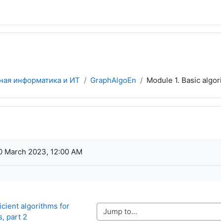
ная информатика и ИТ
GraphAlgoEn
Module 1. Basic algor
ments
 March 2023, 12:00 AM
icient algorithms for 
Jump to...
, part 2