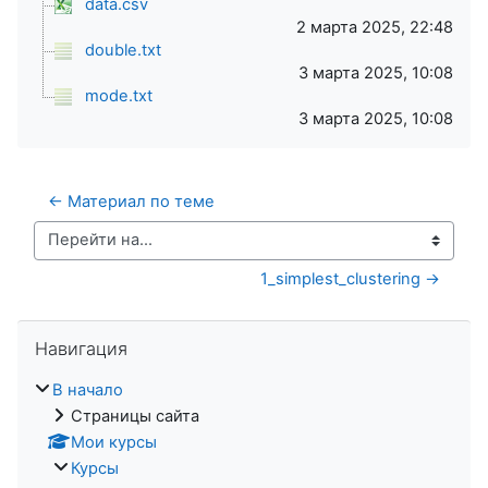
data.csv
2 марта 2025, 22:48
double.txt
3 марта 2025, 10:08
mode.txt
3 марта 2025, 10:08
← Материал по теме
Перейти на...
1_simplest_clustering →
Пропустить Навигация
Навигация
В начало
Страницы сайта
Мои курсы
Курсы