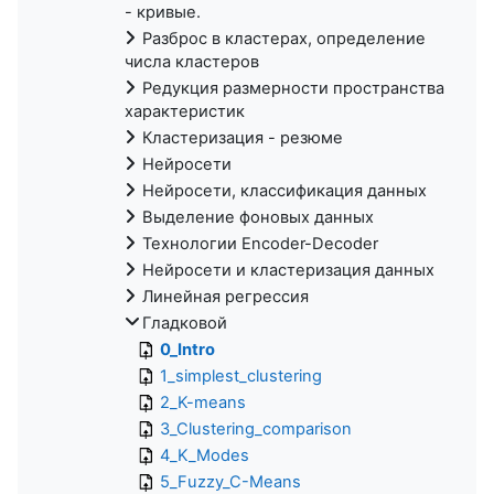
- кривые.
Разброс в кластерах, определение
числа кластеров
Редукция размерности пространства
характеристик
Кластеризация - резюме
Нейросети
Нейросети, классификация данных
Выделение фоновых данных
Технологии Encoder-Decoder
Нейросети и кластеризация данных
Линейная регрессия
Гладковой
0_Intro
1_simplest_clustering
2_K-means
3_Clustering_comparison
4_K_Modes
5_Fuzzy_C-Means