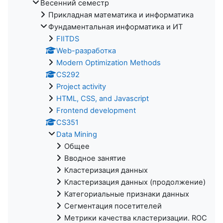
Весенний семестр
Прикладная математика и информатика
Фундаментальная информатика и ИТ
FIITDS
Web-разработка
Modern Optimization Methods
CS292
Project activity
HTML, CSS, and Javascript
Frontend development
CS351
Data Mining
Общее
Вводное занятие
Кластеризация данных
Кластеризация данных (продолжение)
Категориальные признаки данных
Сегментация посетителей
Метрики качества кластеризации. ROC