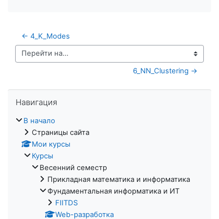
← 4_K_Modes
Перейти на...
6_NN_Clustering →
Пропустить Навигация
Навигация
В начало
Страницы сайта
Мои курсы
Курсы
Весенний семестр
Прикладная математика и информатика
Фундаментальная информатика и ИТ
FIITDS
Web-разработка