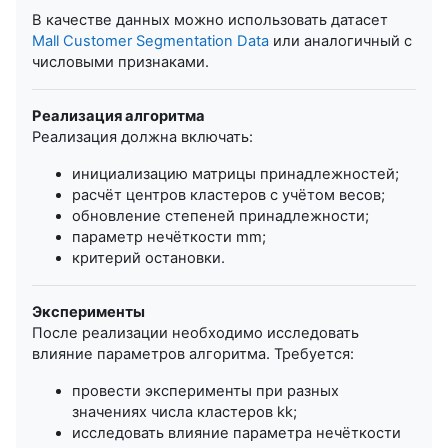
В качестве данных можно использовать датасет
Mall Customer Segmentation Data
или аналогичный с
числовыми признаками.
Реализация алгоритма
Реализация должна включать:
инициализацию матрицы принадлежностей;
расчёт центров кластеров с учётом весов;
обновление степеней принадлежности;
параметр нечёткости
m
m
;
критерий остановки.
Эксперименты
После реализации необходимо исследовать
влияние параметров алгоритма. Требуется:
провести эксперименты при разных
значениях числа кластеров
k
k
;
исследовать влияние параметра нечёткости