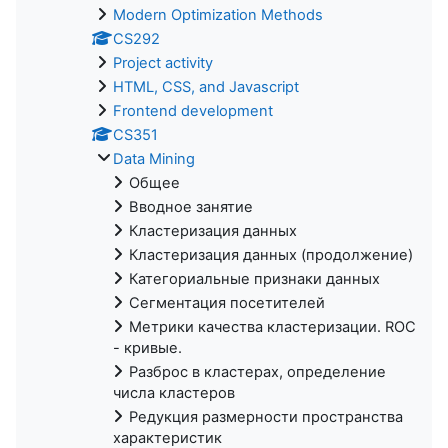
Modern Optimization Methods
CS292
Project activity
HTML, CSS, and Javascript
Frontend development
CS351
Data Mining
Общее
Вводное занятие
Кластеризация данных
Кластеризация данных (продолжение)
Категориальные признаки данных
Сегментация посетителей
Метрики качества кластеризации. ROC
- кривые.
Разброс в кластерах, определение
числа кластеров
Редукция размерности пространства
характеристик