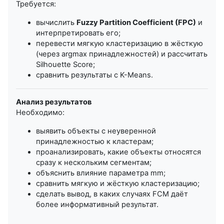
Требуется:
вычислить
Fuzzy Partition Coefficient (FPC)
и
интерпретировать его;
перевести мягкую кластеризацию в жёсткую
(через argmax принадлежностей) и рассчитать
Silhouette Score;
сравнить результаты с K-Means.
Анализ результатов
Необходимо:
выявить объекты с неуверенной
принадлежностью к кластерам;
проанализировать, какие объекты относятся
сразу к нескольким сегментам;
объяснить влияние параметра
m
m
;
сравнить мягкую и жёсткую кластеризацию;
сделать вывод, в каких случаях FCM даёт
более информативный результат.