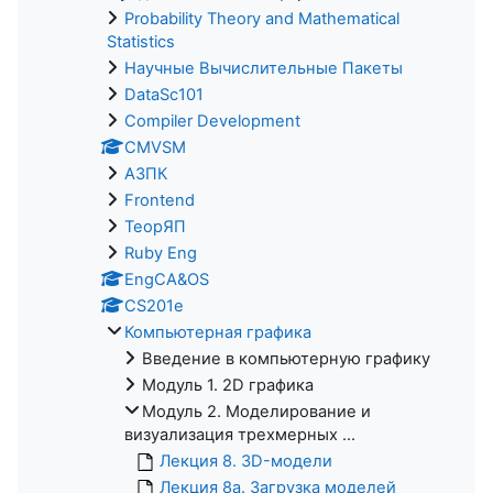
Probability Theory and Mathematical
Statistics
Научные Вычислительные Пакеты
DataSc101
Compiler Development
CMVSM
АЗПК
Frontend
ТеорЯП
Ruby Eng
EngCA&OS
CS201e
Компьютерная графика
Введение в компьютерную графику
Модуль 1. 2D графика
Модуль 2. Моделирование и
визуализация трехмерных ...
Лекция 8. 3D-модели
Лекция 8а. Загрузка моделей