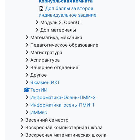
Корнуэльская комната
Доп баллы за второе
индивидуальное задание
Модуль 3. OpenGL
Доп материалы
Математика, механика
Педагогическое образование
Магистратура
Аспирантура
Вечернее отделение
Другое
Экзамен ИКТ
ТестИИ
Информатика-Осень-ПМИ-2
Информатика-осень-ПМИ-1
ИММвс
Весенний семестр
Воскресная компьютерная школа
Воскресная математическая школа