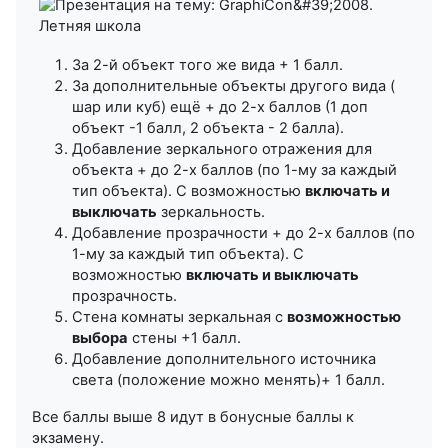
За 2-й объект того же вида + 1 балл.
За дополнительные объекты другого вида (
шар или куб) ещё + до 2-х баллов (1 доп
объект -1 балл, 2 объекта - 2 балла).
Добавление зеркального отражения для
объекта + до 2-х баллов (по 1-му за каждый
тип объекта). С возможностью
включать и
выключать
зеркальность.
Добавление прозрачности + до 2-х баллов (по
1-му за каждый тип объекта). С
возможностью
включать и выключать
прозрачность.
Стена комнаты зеркальная с
возможностью
выбора
стены +1 балл.
Добавление дополнительного источника
света (положение можно менять)+ 1 балл.
Все баллы выше 8 идут в бонусные баллы к
экзамену.