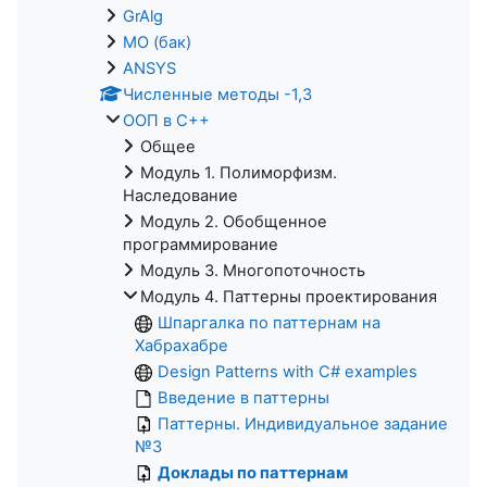
GrAlg
МО (бак)
ANSYS
Численные методы -1,3
ООП в С++
Общее
Модуль 1. Полиморфизм.
Наследование
Модуль 2. Обобщенное
программирование
Модуль 3. Многопоточность
Модуль 4. Паттерны проектирования
Шпаргалка по паттернам на
Хабрахабре
Design Patterns with C# examples
Введение в паттерны
Паттерны. Индивидуальное задание
№3
Доклады по паттернам