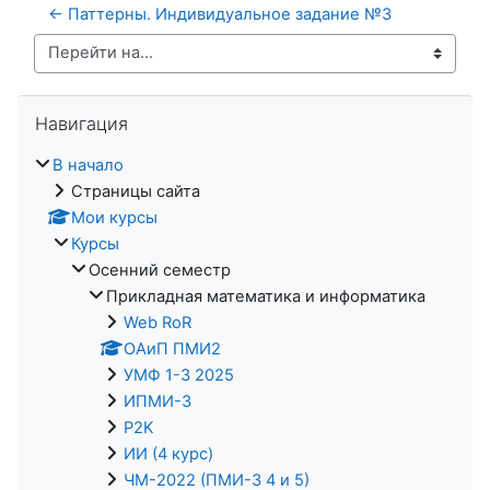
← Паттерны. Индивидуальное задание №3 
Перейти на...
Пропустить Навигация
Навигация
В начало
Страницы сайта
Мои курсы
Курсы
Осенний семестр
Прикладная математика и информатика
Web RoR
ОАиП ПМИ2
УМФ 1-3 2025
ИПМИ-3
P2K
ИИ (4 курс)
ЧМ-2022 (ПМИ-3 4 и 5)