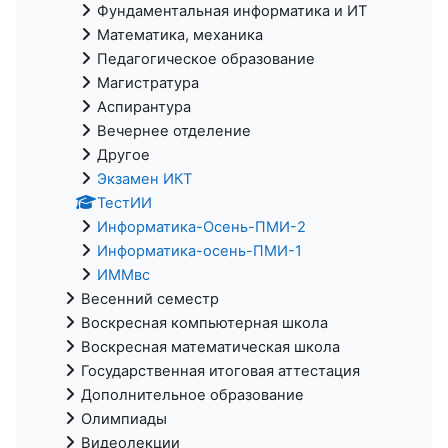
Фундаментальная информатика и ИТ
Математика, механика
Педагогическое образование
Магистратура
Аспирантура
Вечернее отделение
Другое
Экзамен ИКТ
ТестИИ
Информатика-Осень-ПМИ-2
Информатика-осень-ПМИ-1
ИММвс
Весенний семестр
Воскресная компьютерная школа
Воскресная математическая школа
Государственная итоговая аттестация
Дополнительное образование
Олимпиады
Видеолекции