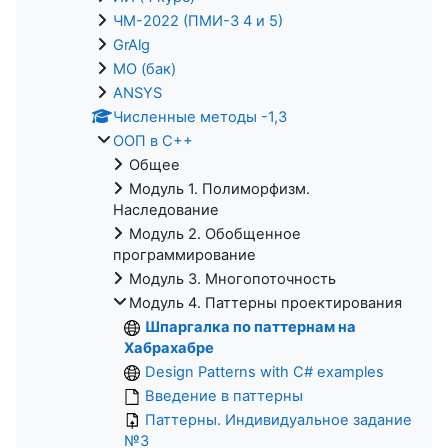
ЧМ-2022 (ПМИ-3 4 и 5)
GrAlg
МО (бак)
ANSYS
Численные методы -1,3
ООП в С++
Общее
Модуль 1. Полиморфизм.
Наследование
Модуль 2. Обобщенное
программирование
Модуль 3. Многопоточность
Модуль 4. Паттерны проектирования
Шпаргалка по паттернам на
Хабрахабре
Design Patterns with C# examples
Введение в паттерны
Паттерны. Индивидуальное задание
№3