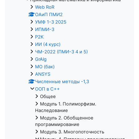
Web RoR
ОАиП ПМИ2
УМФ 1-3 2025
ИПМИ-3
P2K
ИИ (4 курс)
ЧМ-2022 (ПМИ-3 4 и 5)
GrAlg
МО (бак)
ANSYS
Численные методы -1,3
ООП в С++
Общее
Модуль 1. Полиморфизм.
Наследование
Модуль 2. Обобщенное
программирование
Модуль 3. Многопоточность