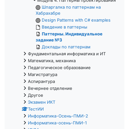
Модуль 4. Паттерны проектирования
Шпаргалка по паттернам на
Хабрахабре
Design Patterns with C# examples
Введение в паттерны
Паттерны. Индивидуальное
задание №3
Доклады по паттернам
Фундаментальная информатика и ИТ
Математика, механика
Педагогическое образование
Магистратура
Аспирантура
Вечернее отделение
Другое
Экзамен ИКТ
ТестИИ
Информатика-Осень-ПМИ-2
Информатика-осень-ПМИ-1