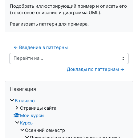
Подобрать иллюстрирующий пример и описать его
(текстовое описание и диаграмма UML).
Реализовать паттерн для примера.
← Введение в паттерны
Перейти на...
Доклады по паттернам →
Пропустить Навигация
Навигация
В начало
Страницы сайта
Мои курсы
Курсы
Осенний семестр
Прикладная математика и информатика