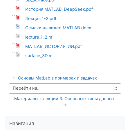
История MATLAB_DeepSeek.pdf
Лекция 1-2.pdf
Ссылки на видео MATLAB.docx
lecture_1_2.m
MATLAB_ИСТОРИЯ_ИИ.pdf
surface_3D.m
← Основы MatLab в примерах и задачах
Перейти на...
Материалы к лекции 3. Основные типы данных 
→
Пропустить Навигация
Навигация