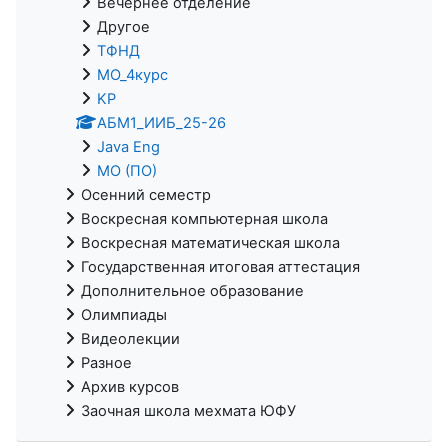
Вечернее отделение
Другое
ТФНД
МО_4курс
KP
АБМ1_ИИБ_25-26
Java Eng
МО (ПО)
Осенний семестр
Воскресная компьютерная школа
Воскресная математическая школа
Государственная итоговая аттестация
Дополнительное образование
Олимпиады
Видеолекции
Разное
Архив курсов
Заочная школа мехмата ЮФУ