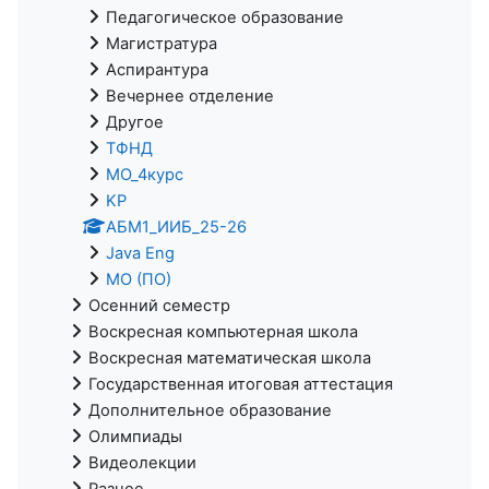
Педагогическое образование
Магистратура
Аспирантура
Вечернее отделение
Другое
ТФНД
МО_4курс
KP
АБМ1_ИИБ_25-26
Java Eng
МО (ПО)
Осенний семестр
Воскресная компьютерная школа
Воскресная математическая школа
Государственная итоговая аттестация
Дополнительное образование
Олимпиады
Видеолекции
Разное