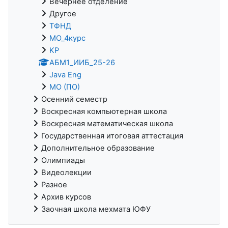
Вечернее отделение
Другое
ТФНД
МО_4курс
KP
АБМ1_ИИБ_25-26
Java Eng
МО (ПО)
Осенний семестр
Воскресная компьютерная школа
Воскресная математическая школа
Государственная итоговая аттестация
Дополнительное образование
Олимпиады
Видеолекции
Разное
Архив курсов
Заочная школа мехмата ЮФУ