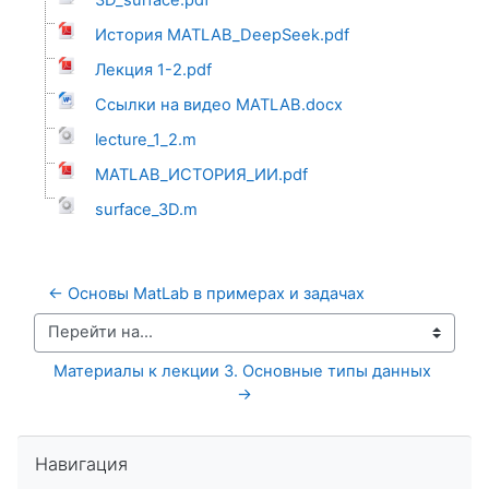
История MATLAB_DeepSeek.pdf
Лекция 1-2.pdf
Ссылки на видео MATLAB.docx
lecture_1_2.m
MATLAB_ИСТОРИЯ_ИИ.pdf
surface_3D.m
← Основы MatLab в примерах и задачах
Перейти на...
Материалы к лекции 3. Основные типы данных 
→
Пропустить Навигация
Навигация