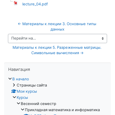
lecture_04.pdf
← Материалы к лекции 3. Основные типы 
данных
Перейти на...
Материалы к лекции 5. Разреженные матрицы. 
Символьные вычисления →
Пропустить Навигация
Навигация
В начало
Страницы сайта
Мои курсы
Курсы
Весенний семестр
Прикладная математика и информатика