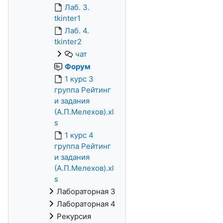
Лаб. 3.
tkinter1
Лаб. 4.
tkinter2
чат
Форум
1 курс 3
группа Рейтинг
и задания
(А.П.Мелехов).xl
s
1 курс 4
группа Рейтинг
и задания
(А.П.Мелехов).xl
s
Лабораторная 3
Лабораторная 4
Рекурсия