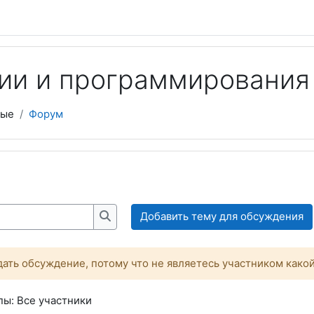
ии и программирования
ные
Форум
Добавить тему для обсуждения
Искать
ать обсуждение, потому что не являетесь участником како
ы: Все участники