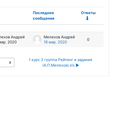
Последнее
Ответы
сообщение
Дейст
лехов Андрей
Мелехов Андрей
0
мар. 2020
18 мар. 2020
1 курс 3 группа Рейтинг и задания 
(А.П.Мелехов).xls ▶︎