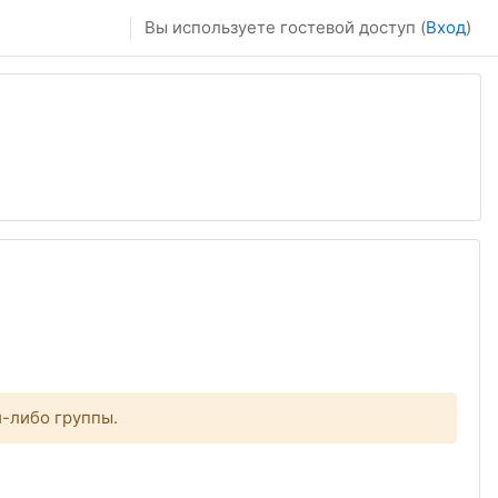
Вы используете гостевой доступ (
Вход
)
й-либо группы.