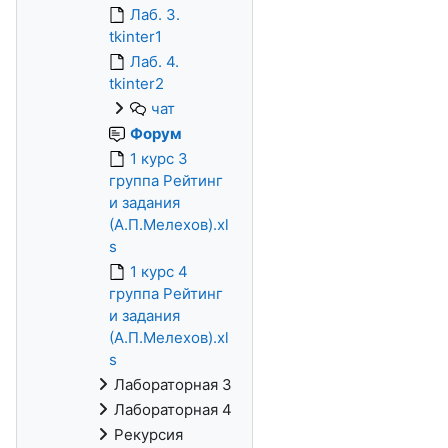
Лаб. 3.
tkinter1
Лаб. 4.
tkinter2
чат
Форум
1 курс 3
группа Рейтинг
и задания
(А.П.Мелехов).xl
s
1 курс 4
группа Рейтинг
и задания
(А.П.Мелехов).xl
s
Лабораторная 3
Лабораторная 4
Рекурсия