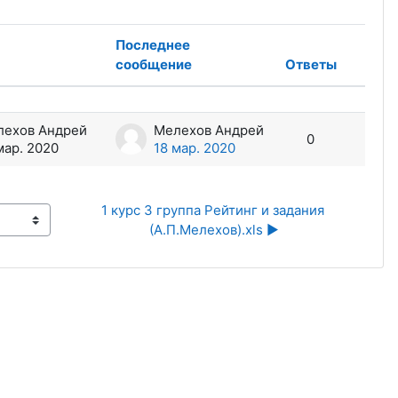
Последнее
сообщение
Ответы
Дейст
лехов Андрей
Мелехов Андрей
0
мар. 2020
18 мар. 2020
1 курс 3 группа Рейтинг и задания 
(А.П.Мелехов).xls ▶︎