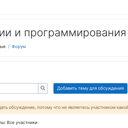
ии и программирования
ные
Форум
Добавить тему для обсуждения
Искать
ать обсуждение, потому что не являетесь участником како
ы: Все участники