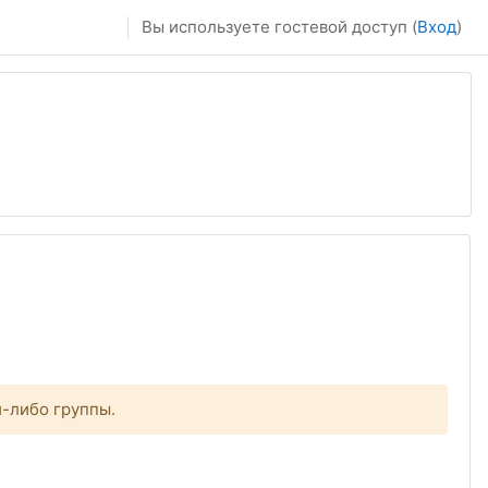
Вы используете гостевой доступ (
Вход
)
й-либо группы.