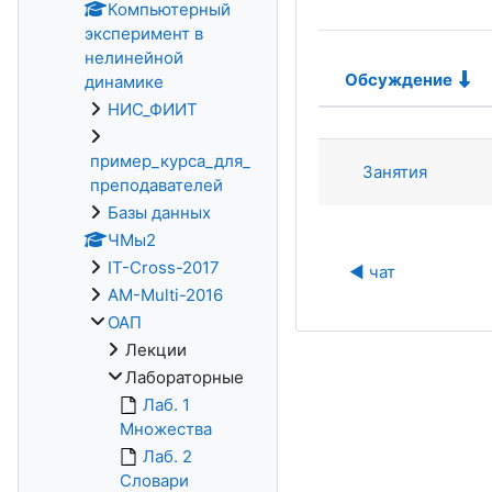
Компьютерный
эксперимент в
нелинейной
Обсуждение
динамике
Статус
НИС_ФИИТ
Список обсу
пример_курса_для_
Занятия
преподавателей
Базы данных
ЧМы2
IT-Cross-2017
◀︎ чат
AM-Multi-2016
ОАП
Лекции
Лабораторные
Лаб. 1
Множества
Лаб. 2
Словари