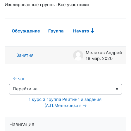
Изолированные группы: Все участники
Обсуждение
Группа
Начато
Статус
Список обсуждений. Показано 1 из
Мелехов Андрей
Занятия
18 мар. 2020
← чат
Перейти на...
1 курс 3 группа Рейтинг и задания 
(А.П.Мелехов).xls →
Пропустить Навигация
Навигация