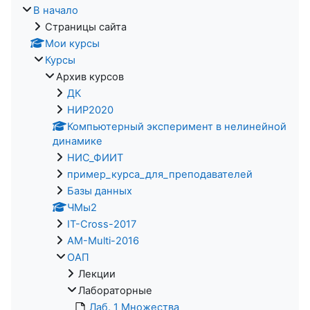
В начало
Страницы сайта
Мои курсы
Курсы
Архив курсов
ДК
НИР2020
Компьютерный эксперимент в нелинейной
динамике
НИС_ФИИТ
пример_курса_для_преподавателей
Базы данных
ЧМы2
IT-Cross-2017
AM-Multi-2016
ОАП
Лекции
Лабораторные
Лаб. 1 Множества