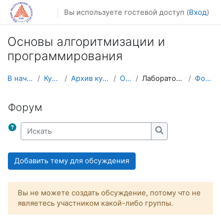
Перейти к основному содержанию
Вы используете гостевой доступ (
Вход
)
Основы алгоритмизации и
программирования
В начало
Курсы
Архив курсов
ОАП
Лабораторные
Форум
Форум
Искать
Искать
Добавить тему для обсуждения
Вы не можете создать обсуждение, потому что не
являетесь участником какой-либо группы.