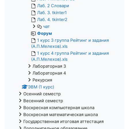
Лаб. 2 Словари
Лаб. 3. tkinter1
Лаб. 4. tkinter2
чат
Форум
1 курс 3 группа Рейтинг и задания
(А.П.Мелехов).xls
1 курс 4 группа Рейтинг и задания
(А.П.Мелехов).xls
Лабораторная 3
Лабораторная 4
Рекурсия
ЭВМ (1 курс)
Осенний семестр
Весенний семестр
Воскресная компьютерная школа
Воскресная математическая школа
Государственная итоговая аттестация
Дополнительное образование