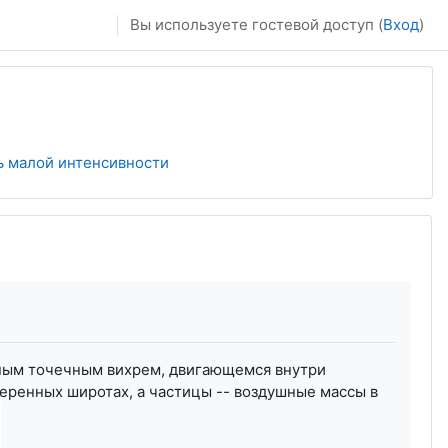
Вы используете гостевой доступ (
Вход
)
ь малой интенсивности
вным точечным вихрем, двигающемся внутри
меренных широтах, а частицы -- воздушные массы в