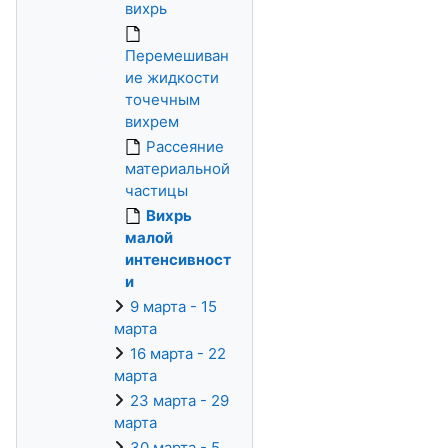
вихрь
Перемешиван
ие жидкости
точечным
вихрем
Рассеяние
материальной
частицы
Вихрь
малой
интенсивност
и
9 марта - 15
марта
16 марта - 22
марта
23 марта - 29
марта
30 марта - 5