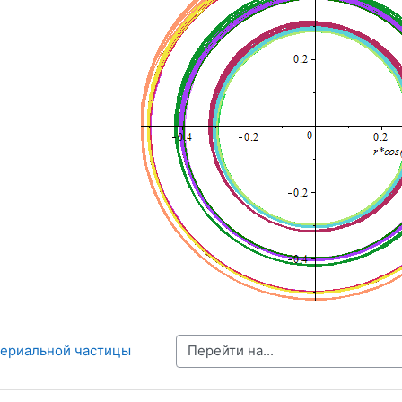
Перейти на...
териальной частицы