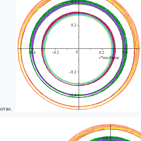
отах.