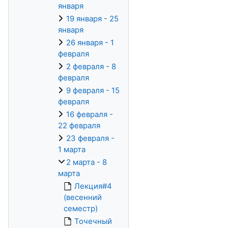
января
19 января - 25
января
26 января - 1
февраля
2 февраля - 8
февраля
9 февраля - 15
февраля
16 февраля -
22 февраля
23 февраля -
1 марта
2 марта - 8
марта
Лекция#4
(весенний
семестр)
Точечный