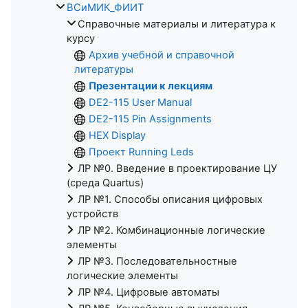
ВСиМИК_ФИИТ
Справочные материалы и литература к
курсу
Архив учебной и справочной
литературы
Презентации к лекциям
DE2-115 User Manual
DE2-115 Pin Assignments
HEX Display
Проект Running Leds
ЛР №0. Введение в проектирование ЦУ
(среда Quartus)
ЛР №1. Способы описания цифровых
устройств
ЛР №2. Комбинационные логические
элементы
ЛР №3. Последовательностные
логические элементы
ЛР №4. Цифровые автоматы