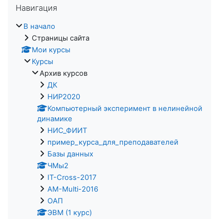
Навигация
В начало
Страницы сайта
Мои курсы
Курсы
Архив курсов
ДК
НИР2020
Компьютерный эксперимент в нелинейной
динамике
НИС_ФИИТ
пример_курса_для_преподавателей
Базы данных
ЧМы2
IT-Cross-2017
AM-Multi-2016
ОАП
ЭВМ (1 курс)