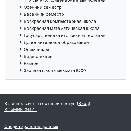
ЛР №5. Конвейерные вычисления
Осенний семестр
Весенний семестр
Воскресная компьютерная школа
Воскресная математическая школа
Государственная итоговая аттестация
Дополнительное образование
Олимпиады
Видеолекции
Разное
Заочная школа мехмата ЮФУ
Вы используете гостевой доступ (
Вход
)
ВСиМИК_ФИИТ
Сводка хранения данных