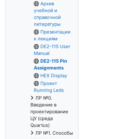
Архив
учебной и
справочной
литературы
Презентации
к лекциям
DE2-115 User
Manual
DE2-115 Pin
Assignments
HEX Display
Проект
Running Leds
ЛР №0.
Введение в
проектирование
ЦУ (среда
Quartus)
ЛР №1. Способы