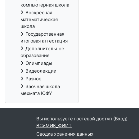
компьютерная школа
Воскресная
математическая
школа
Государственная
итоговая аттестация
Дополнительное
образование
Олимпиады
Видеолекции
Разное
Заочная школа
мехмата ЮФУ
Вы используете гостевой доступ (
Вход
)
ВСиМИК_ФИИТ
Сводка хранения данных