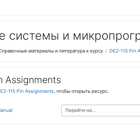
ые системы и микропро
Справочные материалы и литература к курсу
DE2-115 Pin 
n Assignments
E2-115 Pin Assignments
, чтобы открыть ресурс.
Перейти на...
Manual