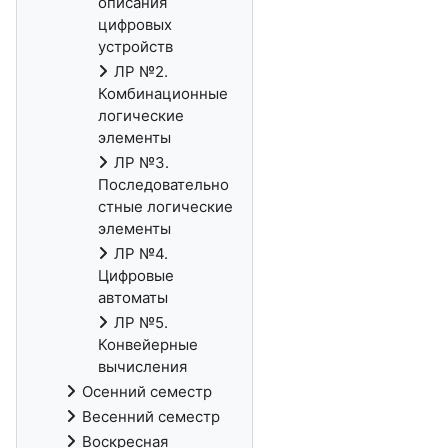
описания
цифровых
устройств
ЛР №2.
Комбинационные
логические
элементы
ЛР №3.
Последовательно
стные логические
элементы
ЛР №4.
Цифровые
автоматы
ЛР №5.
Конвейерные
вычисления
Осенний семестр
Весенний семестр
Воскресная