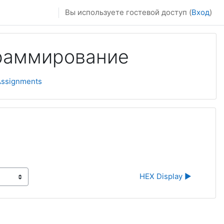
Вы используете гостевой доступ (
Вход
)
граммирование
Assignments
HEX Display ▶︎