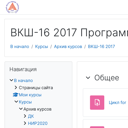
Перейти к основному содержанию
ВКШ-16 2017 Програм
В начало
Курсы
Архив курсов
ВКШ-16 2017
Пропустить Навигация
Навигация
Тематичес
Общее
В начало
Страницы сайта
Мои курсы
Курсы
Цикл for
Архив курсов
ДК
НИР2020