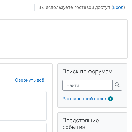
Вы используете гостевой доступ (
Вход
)
Пропустить Поиск по форумам
Поиск по форумам
Свернуть всё
Найти
Найти
Расширенный поиск
Пропустить Предстоящие событи
Предстоящие
события