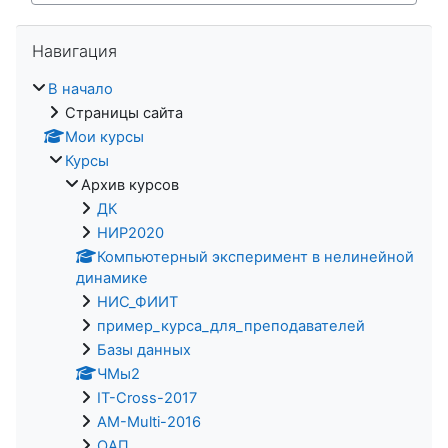
Пропустить Навигация
Навигация
В начало
Страницы сайта
Мои курсы
Курсы
Архив курсов
ДК
НИР2020
Компьютерный эксперимент в нелинейной
динамике
НИС_ФИИТ
пример_курса_для_преподавателей
Базы данных
ЧМы2
IT-Cross-2017
AM-Multi-2016
ОАП