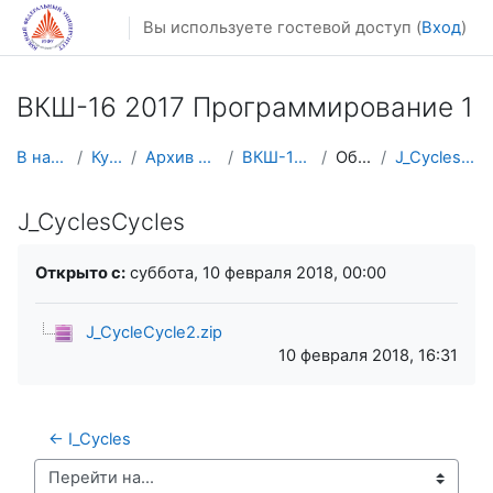
Перейти к основному содержанию
Вы используете гостевой доступ (
Вход
)
ВКШ-16 2017 Программирование 1
В начало
Курсы
Архив курсов
ВКШ-16 2017
Общее
J_CyclesCycles
J_CyclesCycles
Требуемые условия завершения
Открыто с:
суббота, 10 февраля 2018, 00:00
J_CycleCycle2.zip
10 февраля 2018, 16:31
← I_Cycles
Перейти на...