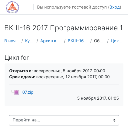
Перейти к основному содержанию
Вы используете гостевой доступ (
Вход
)
ВКШ-16 2017 Программирование 1
В начало
Курсы
Архив курсов
ВКШ-16 2017
Общее
Цикл for
Цикл for
Требуемые условия завершения
Открыто с:
воскресенье, 5 ноября 2017, 00:00
Срок сдачи:
воскресенье, 12 ноября 2017, 00:00
07.zip
5 ноября 2017, 01:05
Перейти на...