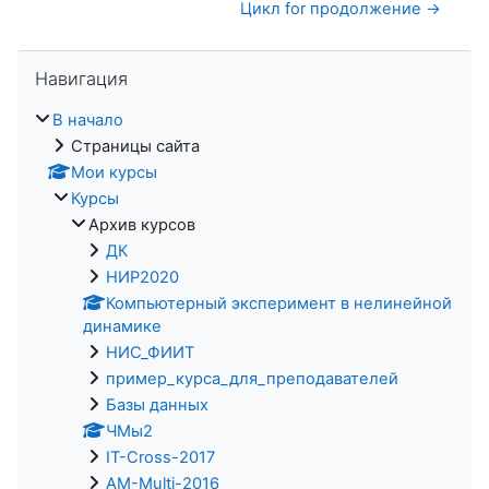
Цикл for продолжение →
Пропустить Навигация
Навигация
В начало
Страницы сайта
Мои курсы
Курсы
Архив курсов
ДК
НИР2020
Компьютерный эксперимент в нелинейной
динамике
НИС_ФИИТ
пример_курса_для_преподавателей
Базы данных
ЧМы2
IT-Cross-2017
AM-Multi-2016