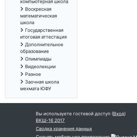
компьютерная школа
Воскресная
математическая
школа
Государственная
итоговая аттестация
Дополнительное
образование
Олимпиады
Видеолекции
Разное
Заочная школа
мехмата ЮФУ
Вы используете гостевой доступ (
Вход
)
ВКШ-16 2017
Сводка хранения данных
Скачать мобильное приложение