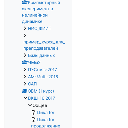
Компьютерный
эксперимент в
нелинейной
динамике
НИС_ФИИТ
пример_курса_для_
преподавателей
Базы данных
ЧМы2
IT-Cross-2017
AM-Multi-2016
ОАП
ЭВМ (1 курс)
ВКШ-16 2017
Общее
Цикл for
Цикл for
продолжение