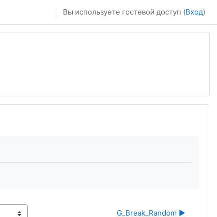
Вы используете гостевой доступ (
Вход
)
G_Break_Random ▶︎