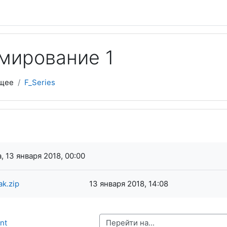
мирование 1
щее
F_Series
я завершения
, 13 января 2018, 00:00
ak.zip
13 января 2018, 14:08
Перейти на...
nt