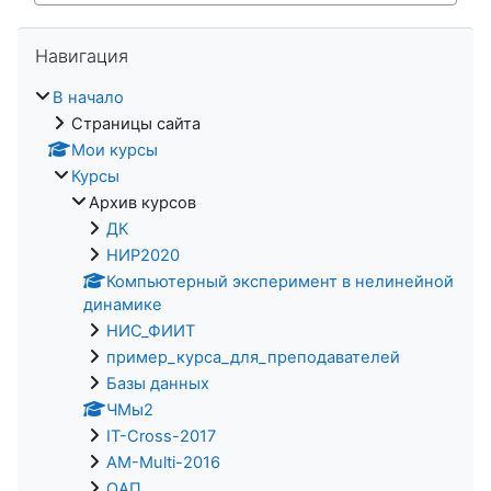
Пропустить Навигация
Навигация
В начало
Страницы сайта
Мои курсы
Курсы
Архив курсов
ДК
НИР2020
Компьютерный эксперимент в нелинейной
динамике
НИС_ФИИТ
пример_курса_для_преподавателей
Базы данных
ЧМы2
IT-Cross-2017
AM-Multi-2016
ОАП