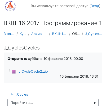
Перейти к основному содержанию
Вы используете гостевой доступ (
Вход
)
ВКШ-16 2017 Программирование 1
В начало
Курсы
Архив курсов
ВКШ-16 2017
Общее
J_CyclesCycles
J_CyclesCycles
Требуемые условия завершения
Открыто с:
суббота, 10 февраля 2018, 00:00
J_CycleCycle2.zip
10 февраля 2018, 16:31
← I_Cycles
Перейти на...