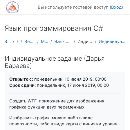
Перейти к основному содержанию
Вы используете гостевой доступ (
Вход
)
Язык программирования C#
В начало
Курсы
Весенний семестр
Магистратура
Язык программирования C#
Индивидуальное задание
Индивидуальное задание (Дарья Бараева)
Индивидуальное задание (Дарья
Бараева)
Требуемые условия завершения
Открыто с:
понедельник, 10 июня 2019, 00:00
Срок сдачи:
понедельник, 17 июня 2019, 00:00
Создать WPF-приложение для изображения
графика функции двух переменных.
Изобразить график можно либо в виде
поверхности, либо в виде карты с линиями уровня.