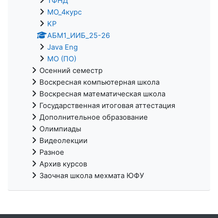
ТФНД
МО_4курс
KP
АБМ1_ИИБ_25-26
Java Eng
МО (ПО)
Осенний семестр
Воскресная компьютерная школа
Воскресная математическая школа
Государственная итоговая аттестация
Дополнительное образование
Олимпиады
Видеолекции
Разное
Архив курсов
Заочная школа мехмата ЮФУ