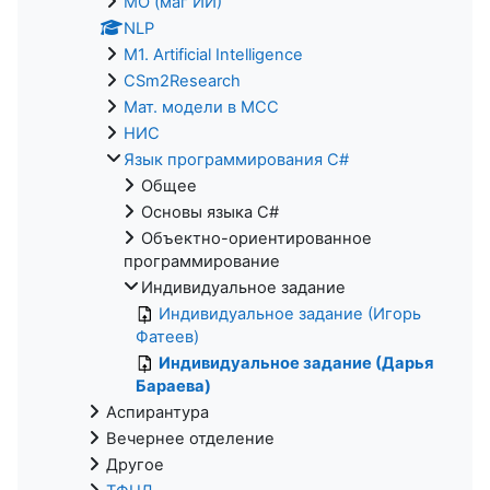
МО (маг ИИ)
NLP
M1. Artificial Intelligence
CSm2Research
Мат. модели в МСС
НИС
Язык программирования C#
Общее
Основы языка C#
Объектно-ориентированное
программирование
Индивидуальное задание
Индивидуальное задание (Игорь
Фатеев)
Индивидуальное задание (Дарья
Бараева)
Аспирантура
Вечернее отделение
Другое