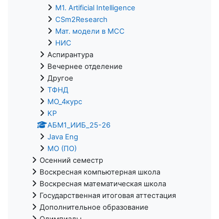
M1. Artificial Intelligence
CSm2Research
Мат. модели в МСС
НИС
Аспирантура
Вечернее отделение
Другое
ТФНД
МО_4курс
KP
АБМ1_ИИБ_25-26
Java Eng
МО (ПО)
Осенний семестр
Воскресная компьютерная школа
Воскресная математическая школа
Государственная итоговая аттестация
Дополнительное образование
Олимпиады