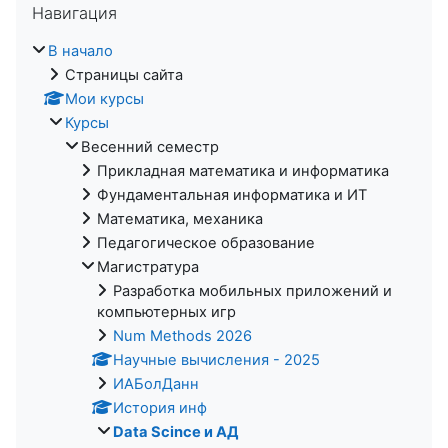
Навигация
В начало
Страницы сайта
Мои курсы
Курсы
Весенний семестр
Прикладная математика и информатика
Фундаментальная информатика и ИТ
Математика, механика
Педагогическое образование
Магистратура
Разработка мобильных приложений и
компьютерных игр
Num Methods 2026
Научные вычисления - 2025
ИАБолДанн
История инф
Data Scince и АД