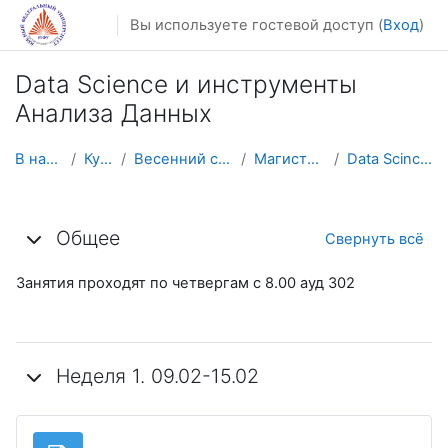
Перейти к основному содержанию
Вы используете гостевой доступ (
Вход
)
Data Science и инструменты
Анализа Данных
В начало
Курсы
Весенний семестр
Магистратура
Data Scince и АД
Тематический план
Общее
Свернуть всё
Занятия проходят по четвергам с 8.00 ауд 302
Неделя 1. 09.02-15.02