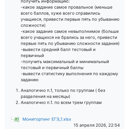
получить информацию:
-какое задание самое провальное (меньше
всего баллов, хуже всего справились
учащиеся, привести первые пять по убыванию
сложности)
-какое задание самое невыполнимое (больше
всего учащихся не брались за него, привести
первые пять по убыванию сложности задания)
-вывести средний балл тестовый и
первичный
-получить максимальный и минимальный
тестовый и первичный баллы
-вывести статистику выполнения по каждому
заданию
Аналогично п.1, только по группам ( без
разделения на месяцы)
Аналогично п.1. по всем трем группам
Монитортинг ЕГЭ_1.xlsx
15 апреля 2026, 22:54