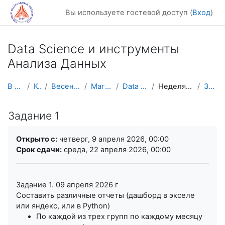
Перейти к основному содержанию
Вы используете гостевой доступ (
Вход
)
Data Science и инструменты
Анализа Данных
В начало
Курсы
Весенний семестр
Магистратура
Data Scince и АД
Неделя 9. 06.04-12.04
Задание 1
Задание 1
Требуемые условия завершения
Открыто с:
четверг, 9 апреля 2026, 00:00
Срок сдачи:
среда, 22 апреля 2026, 00:00
Задание 1. 09 апреля 2026 г
Составить различные отчеты (дашборд в экселе
или яндекс, или в Python)
По каждой из трех групп по каждому месяцу