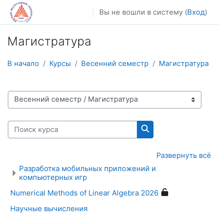
Перейти к основному содержанию
Вы не вошли в систему (
Вход
)
Магистратура
В начало
Курсы
Весенний семестр
Магистратура
Категории курсов
Поиск курса
Поиск курса
Развернуть всё
Разработка мобильных приложений и
компьютерных игр
Numerical Methods of Linear Algebra 2026
Научные вычисления