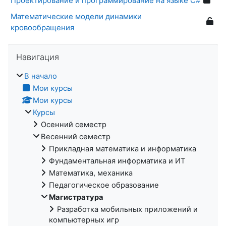
Проектирование и программирование на языке С#
Математические модели динамики
кровообращения
Пропустить Навигация
Навигация
В начало
Мои курсы
Мои курсы
Курсы
Осенний семестр
Весенний семестр
Прикладная математика и информатика
Фундаментальная информатика и ИТ
Математика, механика
Педагогическое образование
Магистратура
Разработка мобильных приложений и
компьютерных игр