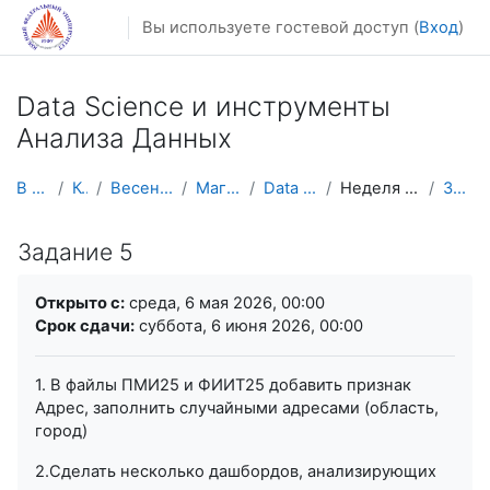
Перейти к основному содержанию
Вы используете гостевой доступ (
Вход
)
Data Science и инструменты
Анализа Данных
В начало
Курсы
Весенний семестр
Магистратура
Data Scince и АД
Неделя 13. 04.05-10.05.
Задание 5
Задание 5
Требуемые условия завершения
Открыто с:
среда, 6 мая 2026, 00:00
Срок сдачи:
суббота, 6 июня 2026, 00:00
1. В файлы ПМИ25 и ФИИТ25 добавить признак
Адрес, заполнить случайными адресами (область,
город)
2.Сделать несколько дашбордов, анализирующих