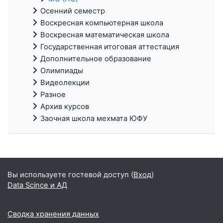
Осенний семестр
Воскресная компьютерная школа
Воскресная математическая школа
Государственная итоговая аттестация
Дополнительное образование
Олимпиады
Видеолекции
Разное
Архив курсов
Заочная школа мехмата ЮФУ
Вы используете гостевой доступ (
Вход
)
Data Scince и АД
Сводка хранения данных