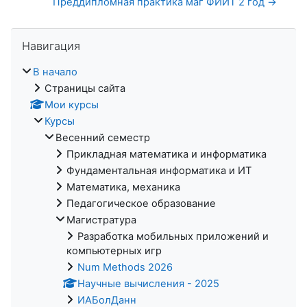
Преддипломная практика маг ФИИТ 2 год →
Пропустить Навигация
Навигация
В начало
Страницы сайта
Мои курсы
Курсы
Весенний семестр
Прикладная математика и информатика
Фундаментальная информатика и ИТ
Математика, механика
Педагогическое образование
Магистратура
Разработка мобильных приложений и
компьютерных игр
Num Methods 2026
Научные вычисления - 2025
ИАБолДанн