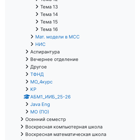
Тема 13
Тема 14
Тема 15
Тема 16
Мат. модели в МСС
НИС
Аспирантура
Вечернее отделение
Другое
ТФНД
МО_4курс
KP
АБМ1_ИИБ_25-26
Java Eng
МО (ПО)
Осенний семестр
Воскресная компьютерная школа
Воскресная математическая школа