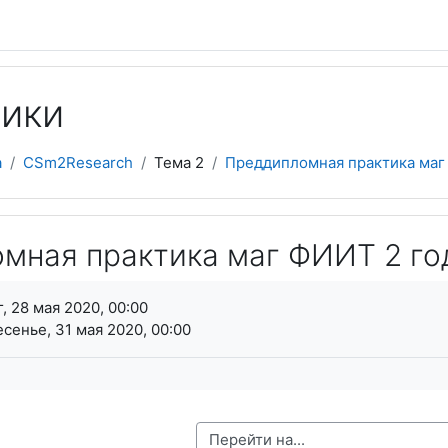
тики
а
CSm2Research
Тема 2
Преддипломная практика маг
мная практика маг ФИИТ 2 го
я завершения
, 28 мая 2020, 00:00
сенье, 31 мая 2020, 00:00
Перейти на...