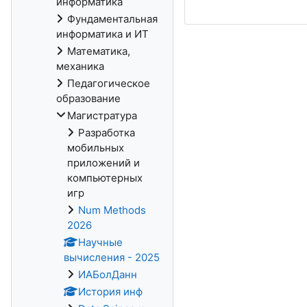
информатика
Фундаментальная
информатика и ИТ
Математика,
механика
Педагогическое
образование
Магистратура
Разработка
мобильных
приложений и
компьютерных
игр
Num Methods
2026
Научные
вычисления - 2025
ИАБолДанн
История инф