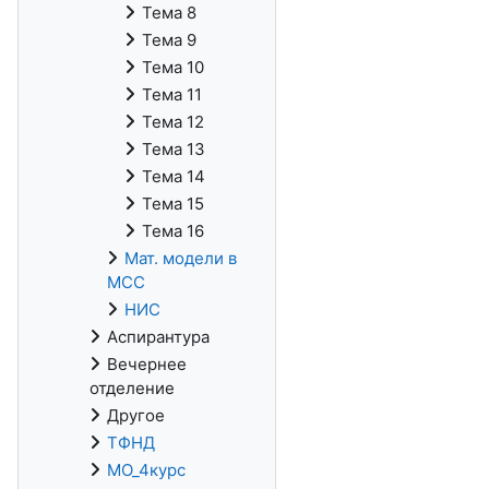
Тема 8
Тема 9
Тема 10
Тема 11
Тема 12
Тема 13
Тема 14
Тема 15
Тема 16
Мат. модели в
МСС
НИС
Аспирантура
Вечернее
отделение
Другое
ТФНД
МО_4курс