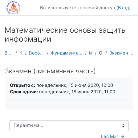
Перейти к основному содержанию
Вы используете гостевой доступ (
Вход
)
Математические основы защиты
информации
В начало
Курсы
Весенний семестр
Фундаментальная информатика и ИТ
МОЗИ
Общее
Зкзамен (письменная часть)
Зкзамен (письменная часть)
Требуемые условия завершения
Открыто с:
понедельник, 15 июня 2020, 10:00
Срок сдачи:
понедельник, 15 июня 2020, 11:00
Перейти на...
Lec MZ1 →