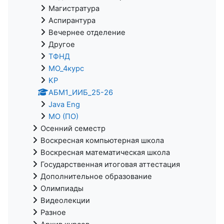
Магистратура
Аспирантура
Вечернее отделение
Другое
ТФНД
МО_4курс
KP
АБМ1_ИИБ_25-26
Java Eng
МО (ПО)
Осенний семестр
Воскресная компьютерная школа
Воскресная математическая школа
Государственная итоговая аттестация
Дополнительное образование
Олимпиады
Видеолекции
Разное