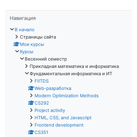
Пропустить Навигация
Навигация
В начало
Страницы сайта
Мои курсы
Курсы
Весенний семестр
Прикладная математика и информатика
Фундаментальная информатика и ИТ
FIITDS
Web-разработка
Modern Optimization Methods
CS292
Project activity
HTML, CSS, and Javascript
Frontend development
CS351