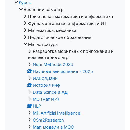
Курсы
Весенний семестр
Прикладная математика и информатика
Фундаментальная информатика и ИТ
Математика, механика
Педагогическое образование
Магистратура
Разработка мобильных приложений и
компьютерных игр
Num Methods 2026
Научные вычисления - 2025
ИАБолДанн
История инф
Data Scince и АД
МО (маг ИИ)
NLP
M1. Artificial Intelligence
CSm2Research
Мат. модели в МСС