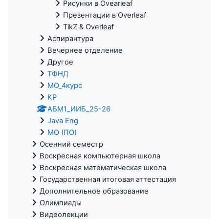
Рисунки в Ovearleaf
Презентации в Overleaf
TikZ & Overleaf
Аспирантура
Вечернее отделение
Другое
ТФНД
МО_4курс
KP
АБМ1_ИИБ_25-26
Java Eng
МО (ПО)
Осенний семестр
Воскресная компьютерная школа
Воскресная математическая школа
Государственная итоговая аттестация
Дополнительное образование
Олимпиады
Видеолекции