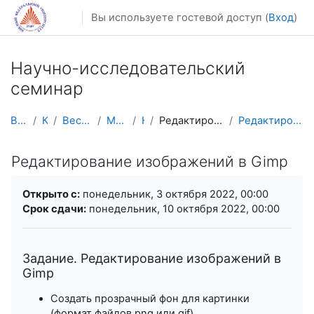
Перейти к основному содержанию
Вы используете гостевой доступ (
Вход
)
Научно-исследовательский
семинар
В начало
Курсы
Весенний семестр
Магистратура
НИС
Редактирование изображений в Gimp
Редактирование изображений в Gimp
Редактирование изображений в Gimp
Требуемые условия завершения
Открыто с:
понедельник, 3 октября 2022, 00:00
Срок сдачи:
понедельник, 10 октября 2022, 00:00
Задание. Редактирование изображений в
Gimp
Создать прозрачный фон для картинки
(формат файлов png или gif)