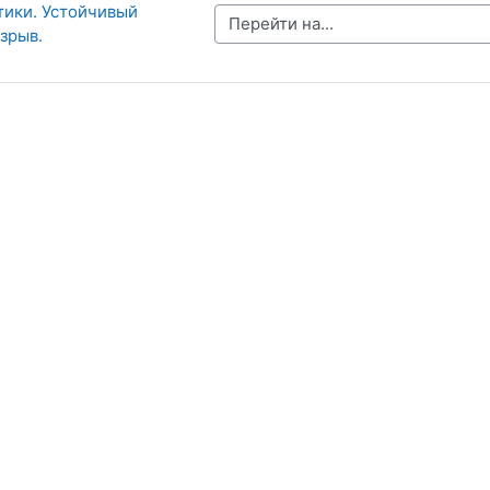
тики. Устойчивый 
Перейти на...
зрыв.